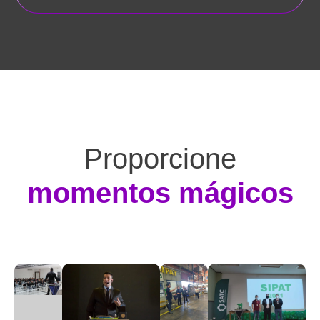
Proporcione
momentos mágicos