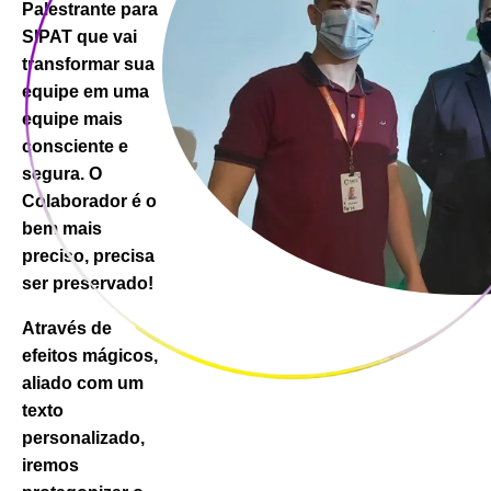
Palestrante para
SIPAT que vai
transformar sua
equipe em uma
equipe mais
consciente e
segura. O
Colaborador é o
bem mais
preciso, precisa
ser preservado!
Através de
efeitos mágicos,
aliado com um
texto
personalizado,
iremos