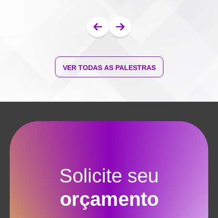
VER TODAS AS PALESTRAS
Solicite seu
orçamento