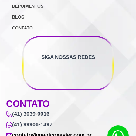
DEPOIMENTOS
BLOG
CONTATO
SIGA NOSSAS REDES
CONTATO
(41) 3039-0016
(41) 99906-1497
contato@magicoxavier.com.br